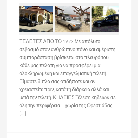
ΤΕΛΕΤΕΣ ΑΠΟ ΤΟ 1973 Με απόλυτο
σεβασμό στον ανθρώπινο πόνο και αμέριστη
συμπαράσταση βρίσκεται στο πλευρό του
κάθε μας πελάτη για να προσφέρει μια
ολοκληρωμένη και επαγγελματική τελετή.
Είμαστε δίπλα σας οτιδήποτε και αν
χρειαστείτε πριν, κατά τη διάρκεια αλλά και
μετά την τελετή. ΚΗΔΕΙΕΣ Τέλεση κηδειών σε
όλη την περιφέρεια – χωρία της Ορεστιάδας
[…]