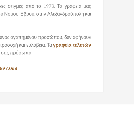
λες στιγμές από το 1973. Τα γραφεία μας
ά του Νομού Έβρου, στην Αλεξανδρούπολη και
ια ενός αγαπημένου προσώπου, δεν αφήνουν
ροσοχή και ευλάβεια. Τα
γραφεία τελετών
νά σας πρόσωπα.
897.068