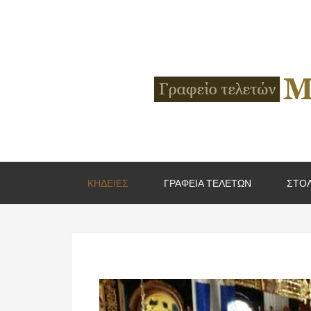
ΚΗΔΕΙΕΣ
ΓΡΑΦΕΙΑ ΤΕΛΕΤΩΝ
ΣΤΟΛ