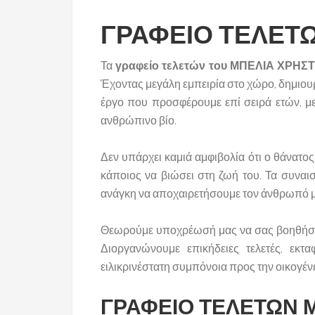
ΓΡΑΦΕΙΟ ΤΕΛΕΤ
Τα
γραφείο τελετών του ΜΠΕΛΙΑ ΧΡΗΣ
Έχοντας μεγάλη εμπειρία στο χώρο, δημιουρ
έργο που προσφέρουμε επί σειρά ετών, μ
ανθρώπινο βίο.
Δεν υπάρχει καμιά αμφιβολία ότι ο θάνατ
κάποιος να βιώσει στη ζωή του. Τα συναι
ανάγκη να αποχαιρετήσουμε τον άνθρωπό μας
Θεωρούμε υποχρέωσή μας να σας βοηθήσουμ
Διοργανώνουμε επικήδειες τελετές, εκ
ειλικρινέστατη συμπόνοια προς την οικογένε
ΓΡΑΦΕΙΟ ΤΕΛΕΤΩΝ 