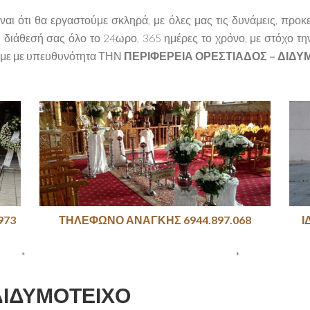
αι ότι θα εργαστούμε σκληρά, με όλες μας τις δυνάμεις, προκ
η διάθεσή σας όλο το 24ωρο, 365 ημέρες το χρόνο, με στόχο 
ύμε με υπευθυνότητα ΤΗΝ
ΠΕΡΙΦΕΡΕΙΑ ΟΡΕΣΤΙΑΔΟΣ – ΔΙΔΥ
ΤΗΛΕΦΩΝΟ ΑΝΑΓΚΗΣ 6944.897.068
Ι
973
* *
ΔΙΔΥΜΟΤΕΙΧΟ