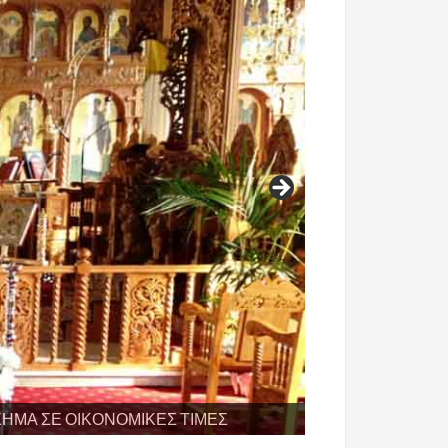
ΧΗΜΑ ΣΕ ΟΙΚΟΝΟΜΙΚΕΣ ΤΙΜΕΣ