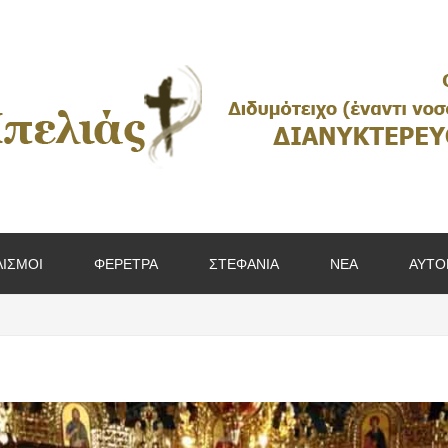
ΙΣΜΟΙ
ΦΕΡΕΤΡΑ
ΣΤΕΦΑΝΙΑ
ΝΕΑ
ΑΥΤΟ