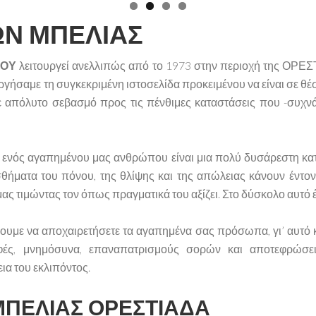
ΩΝ ΜΠΕΛΙΑΣ
ΤΟΥ
λειτουργεί ανελλιπώς από το 1973 στην περιοχή της Ο
γήσαμε τη συγκεκριμένη ιστοσελίδα προκειμένου να είναι σε θέση
ε απόλυτο σεβασμό προς τις πένθιμες καταστάσεις που -συχνά
ος ενός αγαπημένου μας ανθρώπου είναι μια πολύ δυσάρεστη κα
σθήματα του πόνου, της θλίψης και της απώλειας κάνουν έντον
 τιμώντας τον όπως πραγματικά του αξίζει. Στο δύσκολο αυτό έ
ε να αποχαιρετήσετε τα αγαπημένα σας πρόσωπα, γι’ αυτό κα
ταφές, μνημόσυνα, επαναπατρισμούς σορών και αποτεφρώσει
ια του εκλιπόντος.
ΜΠΕΛΙΑΣ ΟΡΕΣΤΙΑΔΑ