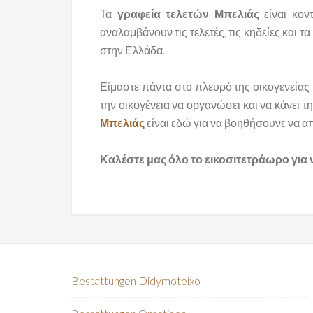
Τα
γραφεία τελετών Μπελιάς
είναι κον
αναλαμβάνουν τις τελετές, τις κηδείες και
στην Ελλάδα.
Είμαστε πάντα στο πλευρό της οικογενεία
την οικογένεια να οργανώσει και να κάνει τη
Μπελιάς
είναι εδώ για να βοηθήσουνε να α
Καλέστε μας όλο το εικοσιτετράωρο για
Bestattungen Didymoteixo