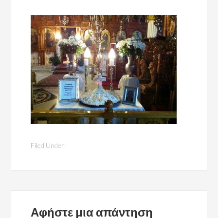
Filed Under:
Αφήστε μια απάντηση