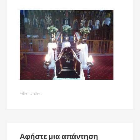
Filed Under:
Αφήστε μια απάντηση