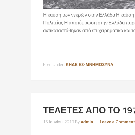
Η καύση των νεκρών στην Ελλάδα Η καύση τ
Πολιτείας Η αποτέφρωση στην Ελλάδα παρακ
αντικαταστάθηκαν από επιχειρηματικά και 
Filed Under:
ΚΗΔΕΙΕΣ-ΜΝΗΜΟΣΥΝΑ
ΤΕΛΕΤΕΣ ΑΠΟ ΤΟ 19
15 Ιουνίου, 2013
By
admin
Leave a Commen