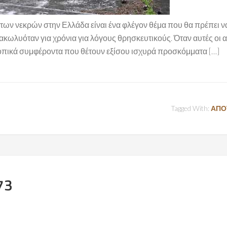
ων νεκρών στην Ελλάδα είναι ένα φλέγον θέμα που θα πρέπει να
ωλυόταν για χρόνια για λόγους θρησκευτικούς. Όταν αυτές οι
τοπικά συμφέροντα που θέτουν εξίσου ισχυρά προσκόμματα […]
Tagged With:
ΑΠΟ
73
t