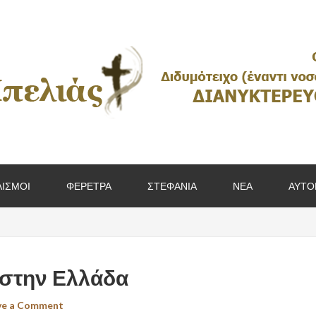
ΙΣΜΟΙ
ΦΕΡΕΤΡΑ
ΣΤΕΦΑΝΙΑ
ΝΕΑ
ΑΥΤΟ
 στην Ελλάδα
ve a Comment