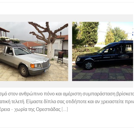
 στον ανθρώπινο πόνο και αμέριστη συμπαράσταση βρίσκεται σ
ή τελετή. Είμαστε δίπλα σας οτιδήποτε και αν χρειαστείτε πριν, 
ρεια – χωρία της Ορεστιάδας […]