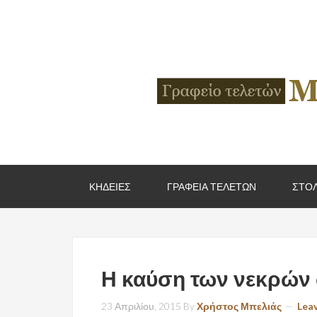
ΚΗΔΕΙΕΣ
ΓΡΑΦΕΙΑ ΤΕΛΕΤΩΝ
ΣΤΟΛ
Η καύση των νεκρών
23 Απριλίου, 2015
By
Χρήστος Μπελιάς
Lea